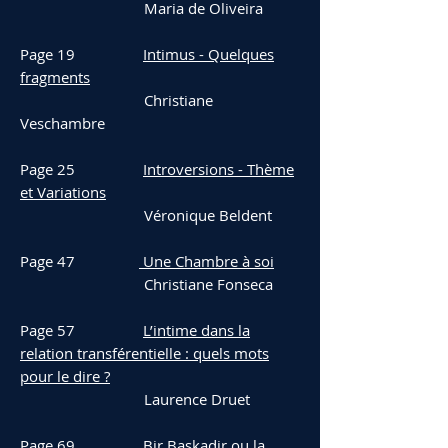
Maria de Oliveira
Page 19
Intimus - Quelques
fragments
Christiane
Veschambre
Page 25
Introversions - Thème
et Variations
Véronique Beldent
Page 47
Une Chambre à soi
Christiane Fonseca
Page 57
L’intime dans la
relation transférentielle : quels mots
pour le dire ?
Laurence Druet
Page 69
Bir Başkadir ou la