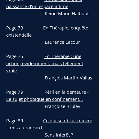
naissance d’un espace intime
Reine-Marie Halbout
Page 73
En Thérapie, enquête
existentielle
Laurence Lacour
Page 75
En Thérapie : une
fiction, évidemment, mais tellement
vraie
François Martin-Vallas
Page 79
Péril en la demeure -
Le sujet phobique en confinement...
Françoise Bruley
Page 89
Ce qui semblait mièvre
– mis au rancard
Sans Intérêt ?