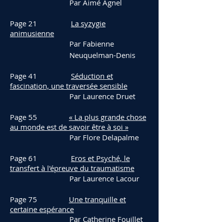
Par Aimé Agnel
Page 21
La syzygie
animusienne
Par Fabienne
Neuquelman-Denis
Page 41
Séduction et
fascination, une traversée sensible
Par Laurence Druet
Page 55
« La plus grande chose
au monde est de savoir être à soi »
Par Flore Delapalme
Page 61
Eros et Psyché, le
transfert à l'épreuve du traumatisme
Par Laurence Lacour
Page 75
Une tranquille et
certaine espérance
Par Catherine Fouillet