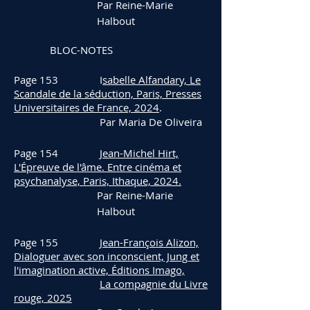
Par Reine-Marie
Halbout
BLOC-NOTES
Page 153 I
sabelle Alfandary, Le
Scandale de la séduction, Paris, Presses
Universitaires de France, 2024
.
Par Maria
De Oliveira
Page 154
Jean-Michel Hirt,
L'Épreuve de l'âme. Entre cinéma et
psychanalyse, Paris, Ithaque, 2024.
Par Reine-Marie
Halbout
Page 155
Jean-François Alizon,
Dialoguer avec son inconscient, Jung et
l'imagination active, Éditions Imago,
La compagnie du Livre
rouge, 2025